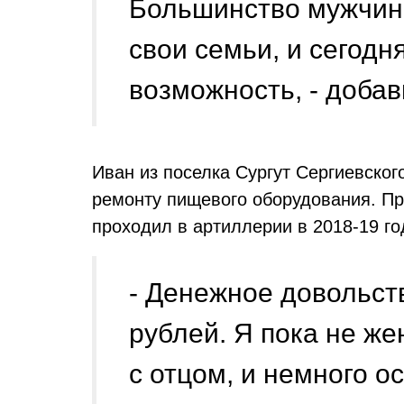
Большинство мужчин 
свои семьи, и сегодн
возможность, - доба
Иван из поселка Сургут Сергиевско
ремонту пищевого оборудования. Пр
проходил в артиллерии в 2018-19 го
- Денежное довольст
рублей. Я пока не же
с отцом, и немного о