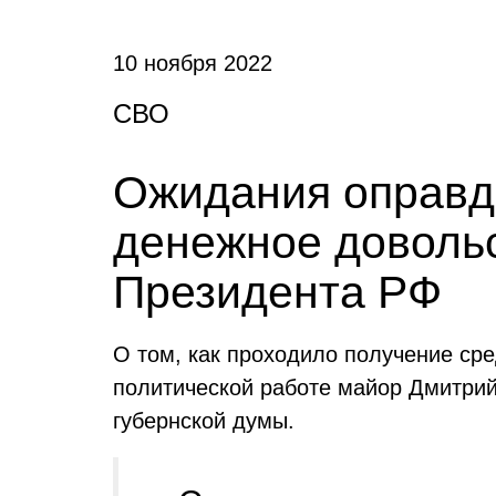
10 ноября 2022
СВО
Ожидания оправд
денежное довольс
Президента РФ
О том, как проходило получение ср
политической работе майор Дмитрий
губернской думы.