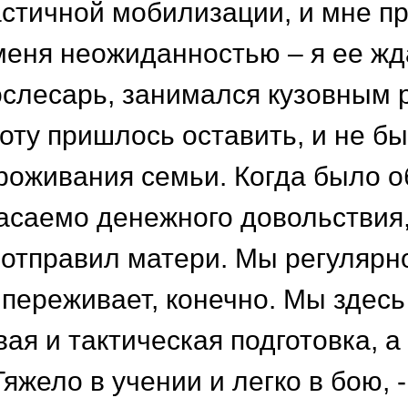
астичной мобилизации, и мне п
 меня неожиданностью – я ее жд
ослесарь, занимался кузовным 
боту пришлось оставить, и не б
проживания семьи. Когда было о
асаемо денежного довольствия,
 отправил матери. Мы регулярно
 переживает, конечно. Мы здесь
ая и тактическая подготовка, а
яжело в учении и легко в бою, 