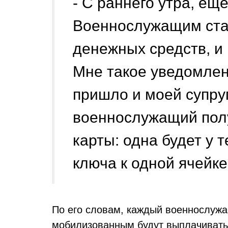
- С раннего утра, ещ
Военнослужащим ста
денежных средств, и 
Мне такое уведомлен
пришло и моей супру
военнослужащий полу
карты: одна будет у 
ключа к одной ячейке
По его словам, каждый военнослужа
мобилизованным будут выплачиватьс