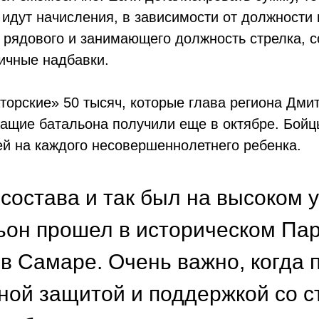
 идут начисления, в зависимости от должности
рядового и занимающего должность стрелка, со
ичные надбавки.
торские» 50 тысяч, которые глава региона Дми
ащие батальона получили еще в октябре. Бойц
ей на каждого несовершеннолетнего ребенка.
 состава и так был на высоком 
альон прошел в историческом Па
 Самаре. Очень важно, когда 
ной защитой и поддержкой со с