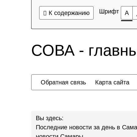
Шрифт
К содержанию
А
СОВА - главн
Обратная связь
Карта сайта
Вы здесь:
Последние новости за день в Сама
новости Самары