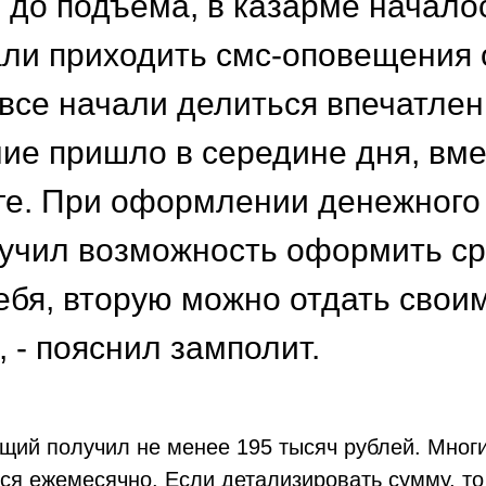
е до подъема, в казарме начало
ли приходить смс-оповещения 
все начали делиться впечатлен
ие пришло в середине дня, вме
ге. При оформлении денежного
чил возможность оформить сра
тебя, вторую можно отдать своим
, - пояснил замполит.
щий получил не менее 195 тысяч рублей. Многи
я ежемесячно. Если детализировать сумму, то