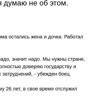
я думаю не об этом.
ома остались жена и дочка. Работал
надо, значит надо. Мы нужны стране,
полностью доверяю государству и
 затруднений, - убежден боец.
у 26 лет, в свое время отслужил