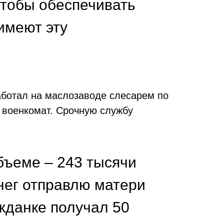
чтобы обеспечивать
 имеют эту
Работал на маслозаводе слесарем по
 военкомат. Срочную службу
бъеме – 243 тысячи
енег отправлю матери
ажданке получал 50