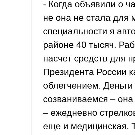
- Когда объявили о ч
не она не стала для
специальности я авт
районе 40 тысяч. Ра
насчет средств для 
Президента России к
облегчением. Деньги
созваниваемся – она
– ежедневно стрелков
еще и медицинская. Т