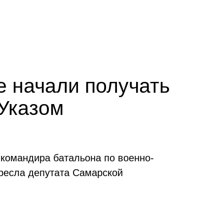
 начали получать
 Указом
 командира батальона по военно-
кресла депутата Самарской