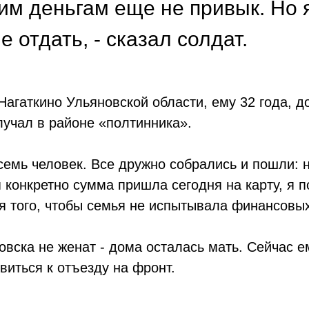
им деньгам еще не привык. Но 
 отдать, - сказал солдат.
агаткино Ульяновской области, ему 32 года, д
лучал в районе «полтинника».
осемь человек. Все дружно собрались и пошли: 
я конкретно сумма пришла сегодня на карту, я 
ля того, чтобы семья не испытывала финансовых
вска не женат - дома осталась мать. Сейчас ем
виться к отъезду на фронт.