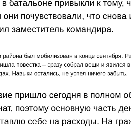
в батальоне привыкли к тому, 
я они почувствовали, что снова
вил заместитель командира.
го района был мобилизован в конце сентября. 
ишла повестка – сразу собрал вещи и явился в
дах. Навыки остались, не успел ничего забыть.
вие пришло сегодня в полном о
нат, поэтому основную часть д
ставлю себе на расходы. На гр