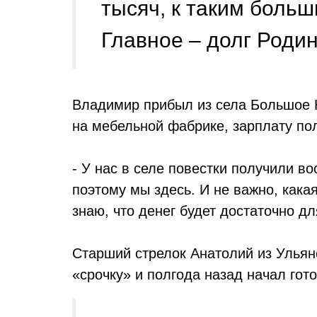
тысяч, к таким больш
Главное – долг Родине
Владимир прибыл из села Большое Н
на мебельной фабрике, зарплату по
- У нас в селе повестки получили в
поэтому мы здесь. И не важно, кака
знаю, что денег будет достаточно д
Старший стрелок Анатолий из Ульяно
«срочку» и полгода назад начал гото