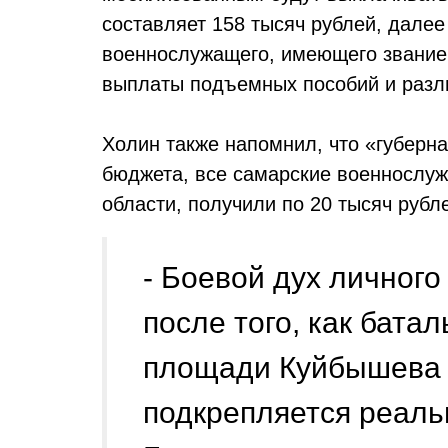
составляет 158 тысяч рублей, далее
военнослужащего, имеющего звание 
выплаты подъемных пособий и разл
Холин также напомнил, что «губерна
бюджета, все самарские военнослуж
области, получили по 20 тысяч рубл
- Боевой дух личного
после того, как бат
площади Куйбышева в
подкрепляется реаль