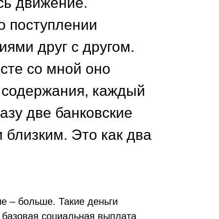
сь движение.
о поступлении
иями друг с другом.
сте со мной оно
 содержания, каждый
зу две банковские
 близким. Это как два
е – больше. Такие деньги
 базовая социальная выплата