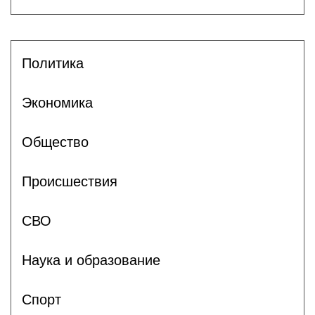
Политика
Экономика
Общество
Происшествия
СВО
Наука и образование
Спорт