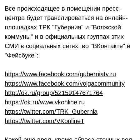
Все происходящее в помещении пресс-
центра будет транслироваться на онлайн-
площадках ТРК "Губерния" и "Волжской
коммуны" и в официальных группах этих
СМИ в социальных сетях: во "ВКонтакте" и
"Фейсбуке":
https://www.facebook.com/guberniatv.ru
https://www.facebook.com/volgacommunity
http://ok.ru/group/52159147671764
https://ok.ru/www.vkonline.ru
https://twitter.com/TRK_Gubernia
https://twitter.com/VKonlineT
Какой ещё вред, кроме сброса сточных вод,