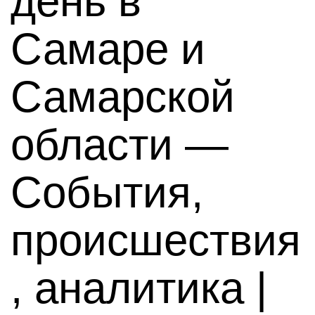
день в
Самаре и
Самарской
области —
События,
происшествия
, аналитика |