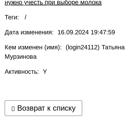
нужно учесть при выборе молока
Теги: /
Дата изменения: 16.09.2024 19:47:59
Кем изменен (имя): (login24112) Татьяна
Мурзинова
Активность: Y
Возврат к списку