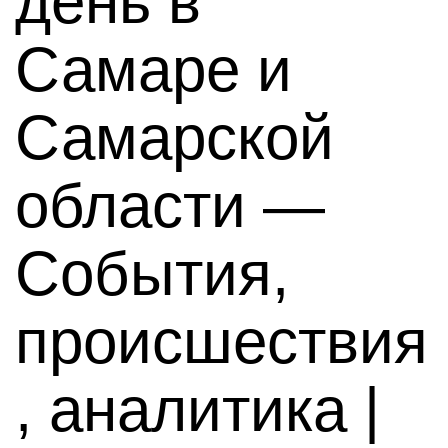
день в
Самаре и
Самарской
области —
События,
происшествия
, аналитика |