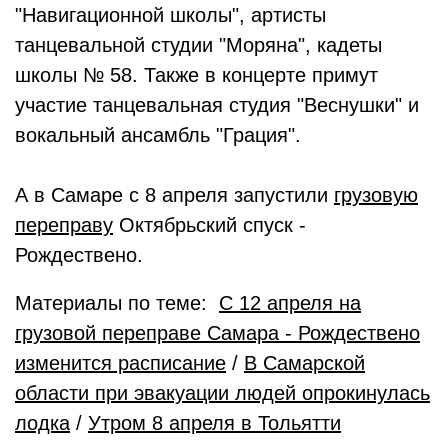
"Навигационной школы", артисты
танцевальной студии "Моряна", кадеты
школы № 58. Также в концерте примут
участие танцевальная студия "Веснушки" и
вокальный ансамбль "Грация".
А в Самаре с 8 апреля запустили
грузовую
переправу
Октябрьский спуск -
Рождествено.
Материалы по теме:
С 12 апреля на
грузовой переправе Самара - Рождествено
изменится расписание
/
В Самарской
области при эвакуации людей опрокинулась
лодка
/
Утром 8 апреля в Тольятти