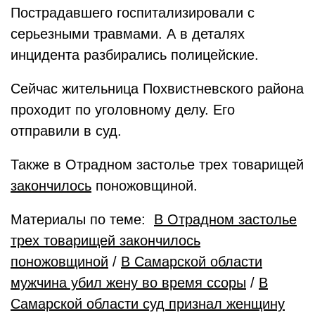
Пострадавшего госпитализировали с
серьезными травмами. А в деталях
инцидента разбирались полицейские.
Сейчас жительница Похвистневского района
проходит по уголовному делу. Его
отправили в суд.
Также в Отрадном застолье трех товарищей
закончилось
поножовщиной.
Материалы по теме:
В Отрадном застолье
трех товарищей закончилось
поножовщиной
/
В Самарской области
мужчина убил жену во время ссоры
/
В
Самарской области суд признал женщину