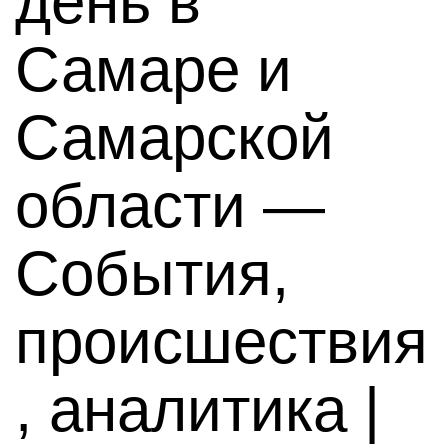
день в
Самаре и
Самарской
области —
События,
происшествия
, аналитика |