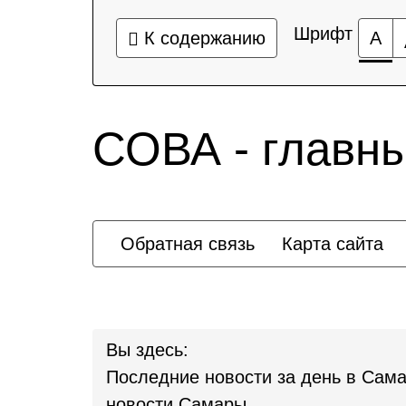
Шрифт
К содержанию
А
СОВА - главн
Обратная связь
Карта сайта
Вы здесь:
Последние новости за день в Сама
новости Самары