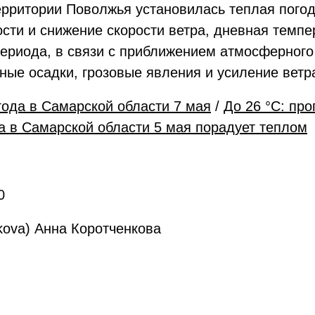
территории Поволжья установилась теплая пого
сти и снижение скорости ветра, дневная темпе
ериода, в связи с приближением атмосферного
ые осадки, грозовые явления и усиление ветр
года в Самарской области 7 мая
/
До 26 °C: про
да в Самарской области 5 мая порадует теплом
0
kova) Анна Коротченкова