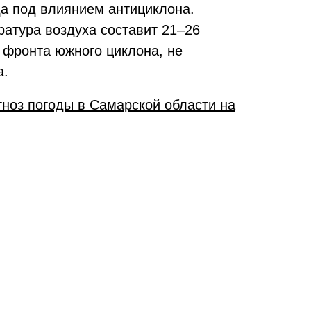
да под влиянием антициклона.
ратура воздуха составит 21–26
 фронта южного циклона, не
а.
гноз погоды в Самарской области на