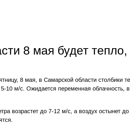
сти 8 мая будет тепло
тницу, 8 мая, в Самарской области столбики т
 5-10 м/с. Ожидается переменная облачность, 
етра возрастет до 7-12 м/с, а воздух остынет до
ятся.