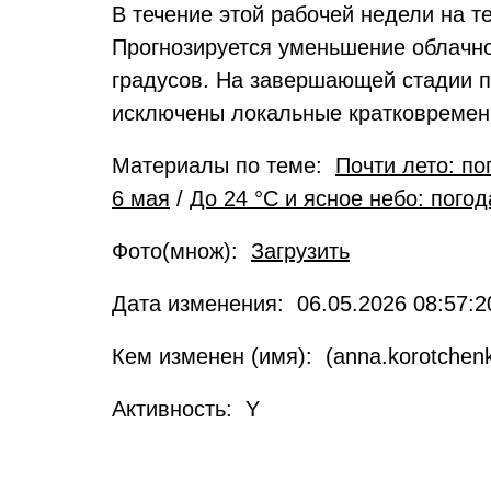
В течение этой рабочей недели на 
Прогнозируется уменьшение облачно
градусов. На завершающей стадии п
исключены локальные кратковременн
Материалы по теме:
Почти лето: по
6 мая
/
До 24 °C и ясное небо: пого
Фото(множ):
Загрузить
Дата изменения: 06.05.2026 08:57:2
Кем изменен (имя): (anna.korotchen
Активность: Y