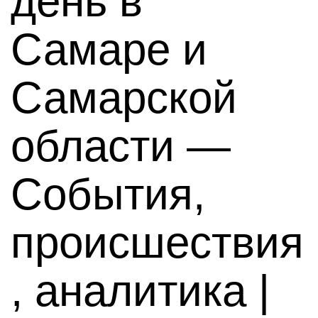
день в
Самаре и
Самарской
области —
События,
происшествия
, аналитика |