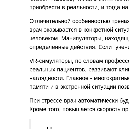
приобрести в реальности, и тогда н
Отличительной особенностью тренаж
врач оказывается в конкретной ситу
человеком. Манипуляторы, находящи
определенные действия. Если "учени
VR-симуляторы, по словам професс
реальных пациентов, развивают кли
наглядности. Главное - многократн
памяти и в экстренной ситуации поз
При стрессе врач автоматически буд
Кроме того, повышается скорость пр