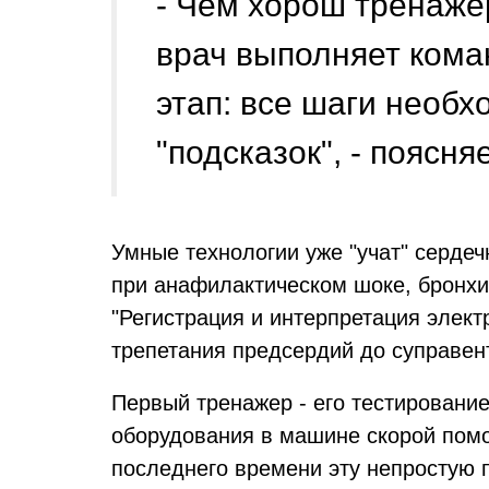
- Чем хорош тренажер
врач выполняет кома
этап: все шаги необх
"подсказок", - поясня
Умные технологии уже "учат" серде
при анафилактическом шоке, бронхиа
"Регистрация и интерпретация элект
трепетания предсердий до суправен
Первый тренажер - его тестирование
оборудования в машине скорой помо
последнего времени эту непростую