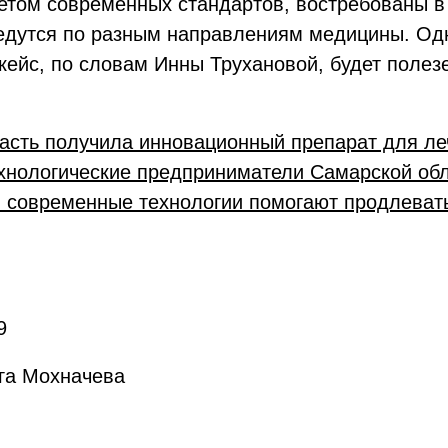
етом современных стандартов, востребованы в
ведутся по разным направлениям медицины. Одн
кейс, по словам Инны Трухановой, будет полезе
асть получила инновационный препарат для ле
хнологические предприниматели Самарской обл
и современные технологии помогают продлеват
9
ьга Мохначева