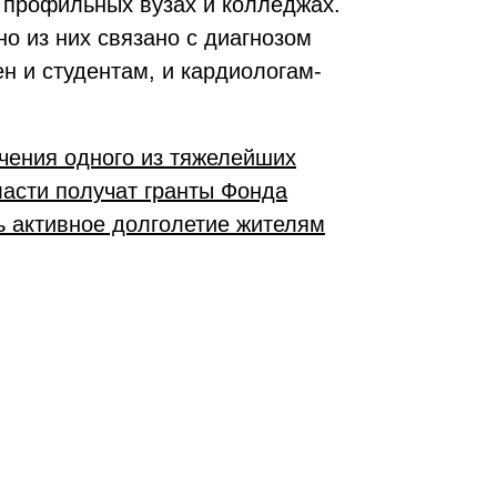
 профильных вузах и колледжах.
о из них связано с диагнозом
н и студентам, и кардиологам-
чения одного из тяжелейших
асти получат гранты Фонда
ь активное долголетие жителям