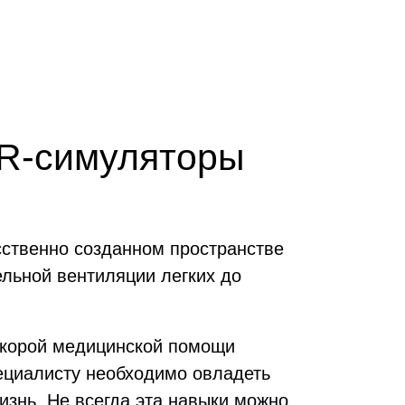
VR-симуляторы
сственно созданном пространстве
ельной вентиляции легких до
скорой медицинской помощи
ециалисту необходимо овладеть
изнь. Не всегда эта навыки можно