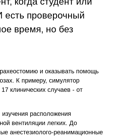
т, когда студент или
И есть проверочный
ое время, но без
 трахеостомию и оказывать помощь
озах. К примеру, симулятор
17 клинических случаев - от
я изучения расположения
ой вентиляции легких. До
ные анестезиолого-реанимационные