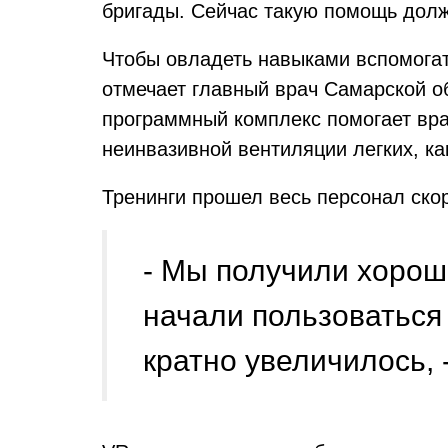
бригады. Сейчас такую помощь долж
Чтобы овладеть навыками вспомогат
отмечает главный врач Самарской о
программный комплекс помогает вра
неинвазивной вентиляции легких, к
Тренинги прошел весь персонал ско
- Мы получили хороши
начали пользоваться
кратно увеличилось, 