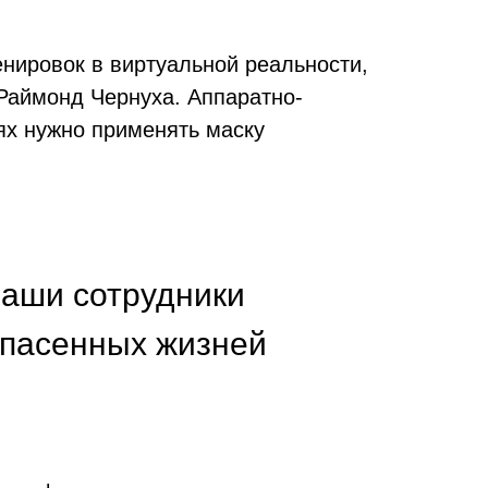
енировок в виртуальной реальности,
Раймонд Чернуха. Аппаратно-
ях нужно применять маску
наши сотрудники
спасенных жизней