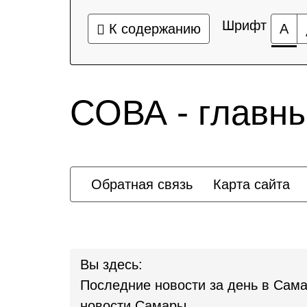
Шрифт
К содержанию
А
СОВА - главн
Обратная связь
Карта сайта
Вы здесь:
Последние новости за день в Сама
новости Самары