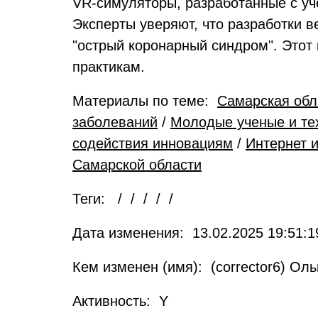
VR-симуляторы, разработанные с уч
Эксперты уверяют, что разработки 
"острый коронарный синдром". Этот 
практикам.
Материалы по теме:
Самарская обл
заболеваний
/
Молодые ученые и те
содействия инновациям
/
Интернет 
Самарской области
Теги: / / / / /
Дата изменения: 13.02.2025 19:51:1
Кем изменен (имя): (corrector6) Ол
Активность: Y