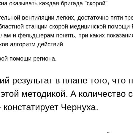
на оказывать каждая бригада "скорой".
ельной вентиляции легких, достаточно пяти тр
бластной станции скорой медицинской помощи 
чам и фельдшерам понять, при каких показани
аков алгоритм действий.
рой помощи региона.
й результат в плане того, что 
 этой методикой. А количество 
- констатирует Чернуха.