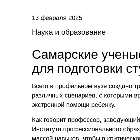
13 февраля 2025
Наука и образование
Самарские учены
для подготовки с
Всего в профильном вузе создано т
различных сценариев, с которыми вр
экстренной помощи ребенку.
Как говорит профессор, заведующий
Института профессионального обра
массой навыков, чтобы в критическо