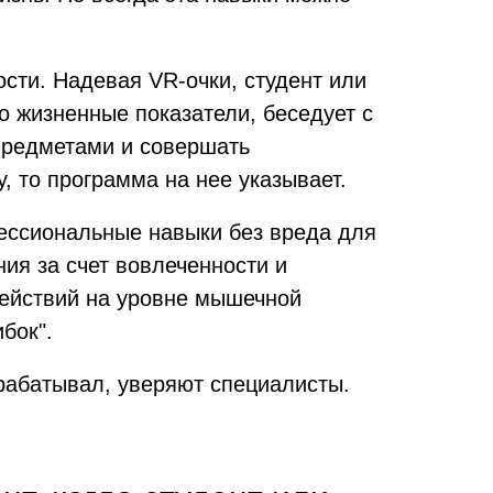
сти. Надевая VR-очки, студент или
го жизненные показатели, беседует с
предметами и совершать
, то программа на нее указывает.
ессиональные навыки без вреда для
ия за счет вовлеченности и
действий на уровне мышечной
бок".
трабатывал, уверяют специалисты.