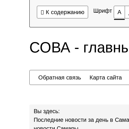
Шрифт
К содержанию
А
СОВА - главн
Обратная связь
Карта сайта
Вы здесь:
Последние новости за день в Сама
новости Самары