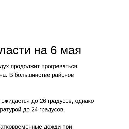
ласти на 6 мая
здух продолжит прогреваться,
она. В большинстве районов
 ожидается до 26 градусов, однако
ратурой до 24 градусов.
ратковременные дожди при