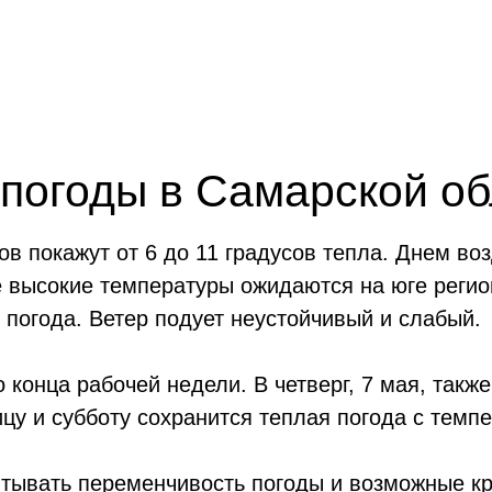
 погоды в Самарской об
ов покажут от 6 до 11 градусов тепла. Днем во
ее высокие температуры ожидаются на юге реги
 погода. Ветер подует неустойчивый и слабый.
 конца рабочей недели. В четверг, 7 мая, также
у и субботу сохранится теплая погода с темпе
итывать переменчивость погоды и возможные к