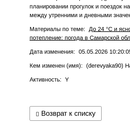
планировании прогулок и поездок н
между утренними и дневными значени
Материалы по теме:
До 24 °C и ясн
потепление: погода в Самарской об
Дата изменения: 05.05.2026 10:20:0
Кем изменен (имя): (derevyaka90) 
Активность: Y
Возврат к списку