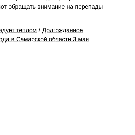
туют обращать внимание на перепады
радует теплом
/
Долгожданное
ода в Самарской области 3 мая