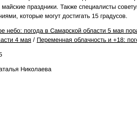
а майские праздники. Также специалисты сове
ями, которые могут достигать 15 градусов.
ое небо: погода в Самарской области 5 мая по
ласти 4 мая
/
Переменная облачность и +18: пог
5
Наталья Николаева