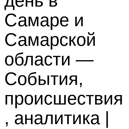
день в
Самаре и
Самарской
области —
События,
происшествия
, аналитика |