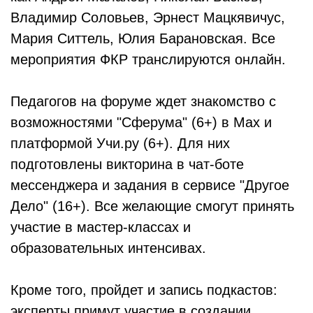
Владимир Соловьев, Эрнест Мацкявичус,
Мария Ситтель, Юлия Барановская. Все
мероприятия ФКР транслируются онлайн.
Педагогов на форуме ждет знакомство с
возможностями "Сферума" (6+) в Мах и
платформой Учи.ру (6+). Для них
подготовлены викторина в чат-боте
мессенджера и задания в сервисе "Другое
Дело" (16+). Все желающие смогут принять
участие в мастер-классах и
образовательных интенсивах.
Кроме того, пройдет и запись подкастов:
эксперты примут участие в создании