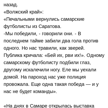
назад.
«Волжский край»:
«Печальными вернулись самарские
футболисты из Саратова.
-Мы победили, - говорили они. - В
последнем тайме забили два гола против
одного. Но нас травили, как зверей.
Публика кричала: «Бей их, рви их!». Одному
самарскому футболисту подбили глаз,
другому искалечили ногу. Еле мы уехали
домой. На пароход нас уже полиция
провожала. Еще одна такая победа — и у
нас не будет команды».
«На днях в Самаре открылась выставка