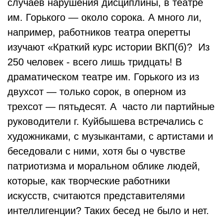
случаев нарушения дисциплины, в театре
им. Горького — около сорока. А много ли,
например, работников театра оперетты
изучают «Краткий курс истории ВКП(б)? Из
250 человек - всего лишь тридцать! В
драматическом театре им. Горького из из
двухсот — только сорок, в оперном из
трехсот — пятьдесят. А часто ли партийные
руководители г. Куйбышева встречались с
художниками, с музыкантами, с артистами и
беседовали с ними, хотя бы о чувстве
патриотизма и моральном облике людей,
которые, как творческие работники
искусств, считаются представителями
интеллигенции? Таких бесед не было и нет.