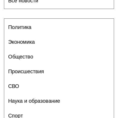
Все новости
Политика
Экономика
Общество
Происшествия
СВО
Наука и образование
Спорт