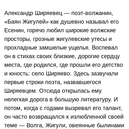
Александр Ширяевец — поэт-волжанин,
«Баян Жигулей» как душевно называл его
Есенин, горячо любил широкие волжские
просторы, грозные жигулевские утесы и
прохладные замшелые ущелья. Воспевал
он в стихах своих близкие, дорогие сердцу
места, где родился, где прошли его детство
и юность: село Ширяево. Здесь зазвучали
первые строки поэта, назвавшегося
Ширяевцем. Отсюда открылась ему
нелегкая дорога в большую литературу. И
потом, когда с годами вызревал его талант,
он часто возвращался к излюбленной своей
теме — Волга, Жигули, овеянные былинами