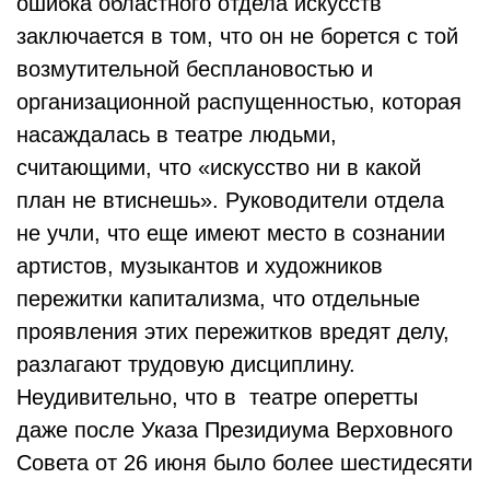
ошибка областного отдела искусств
заключается в том, что он не борется с той
возмутительной бесплановостью и
организационной распущенностью, которая
насаждалась в театре людьми,
считающими, что «искусство ни в какой
план не втиснешь». Руководители отдела
не учли, что еще имеют место в сознании
артистов, музыкантов и художников
пережитки капитализма, что отдельные
проявления этих пережитков вредят делу,
разлагают трудовую дисциплину.
Неудивительно, что в театре оперетты
даже после Указа Президиума Верховного
Совета от 26 июня было более шестидесяти