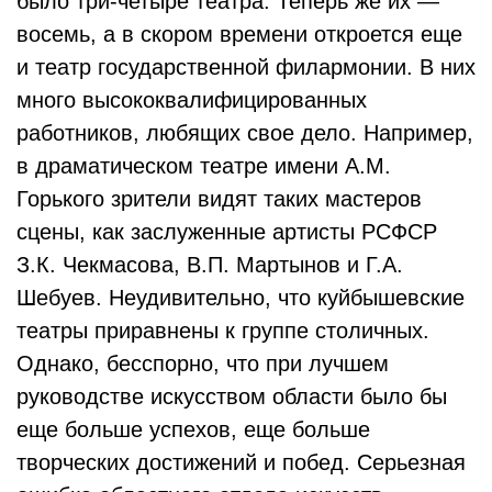
было три-четыре театра. Теперь же их —
восемь, а в скором времени откроется еще
и театр государственной филармонии. В них
много высококвалифицированных
работников, любящих свое дело. Например,
в драматическом театре имени А.М.
Горького зрители видят таких мастеров
сцены, как заслуженные артисты РСФСР
З.К. Чекмасова, В.П. Мартынов и Г.А.
Шебуев. Неудивительно, что куйбышевские
театры приравнены к группе столичных.
Однако, бесспорно, что при лучшем
руководстве искусством области было бы
еще больше успехов, еще больше
творческих достижений и побед. Серьезная