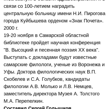
связи со 100-летием наградить
центральную больницу имени Н.И. Пирогова
города Куйбышева орденом «Знак Почета».
2000 г.
19-20 ноября в Самарской областной
библиотеке пройдет научная конференция
"В. Высоцкий и песенная поэзия ХХ века".
Выступать с докладами будут известные
самарские филологи, ученые из Воронежа и
Уфы. Доктора филологических наук В.П.
Скобелев и С.А. Голубков, кандидаты
филологии А.В. Молько и Л.В. Немцев,
заместитель директора Музея А. Толстого
М.А. Перепелкин.
Составил Сергей Голышков