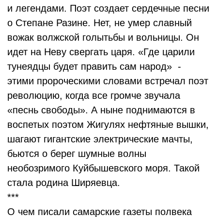
и легендами. Поэт создает сердечные песни
о Степане Разине. Нет, не умер славный
вожак волжской голытьбы и вольницы. Он
идет на Неву свергать царя. «Где царили
тунеядцы будет править сам народ» -
этими пророческими словами встречал поэт
революцию, когда все громче звучала
«песнь свободы». А ныне поднимаются в
воспетых поэтом Жигулях нефтяные вышки,
шагают гигантские электрические мачты,
бьются о берег шумные волны
необозримого Куйбышевского моря. Такой
стала родина Ширяевца.
***
О чем писали самарские газеты полвека