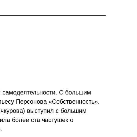
й самодеятельности. С большим
пьесу Персонова «Собственность».
ичкурова) выступил с большим
ила более ста частушек о
.