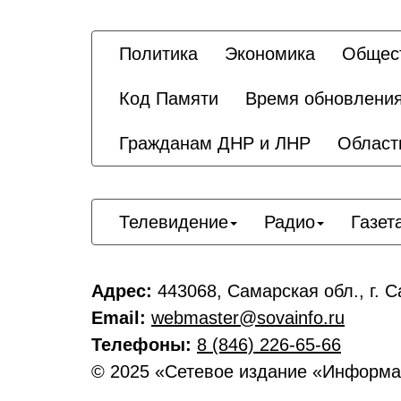
Политика
Экономика
Общес
Код Памяти
Время обновлени
Гражданам ДНР и ЛНР
Област
Телевидение
Радио
Газет
Адрес:
443068, Самарская обл., г. С
Email:
webmaster@sovainfo.ru
Телефоны:
8 (846) 226-65-66
© 2025 «Сетевое издание «Информа