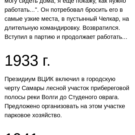
могу сидеть дома, я еще покажу, как нужно
работать...". Он потребовал бросить его в
самые узкие места, в пустынный Челкар, на
длительную командировку. Возвратился.
Вступил в партию и продолжает работать...
1933 г.
Президиум ВЦИК включил в городскую
черту Самары лесной участок прибереговой
полосы реки Волги до Студеного оврага.
Предложено организовать на этом участке
парковое хозяйство.