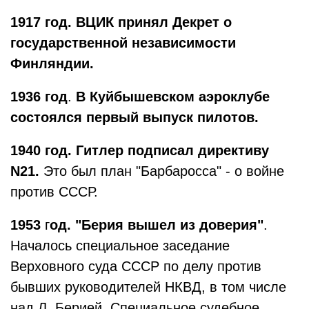
1917 год. ВЦИК принял Декрет о
государственной независимости
Финляндии.
1936 год
.
В Куйбышевском аэроклубе
состоялся первый выпуск пилотов.
1940 год. Гитлер подписал директиву
N21.
Это был план "Барбаросса" - о войне
против СССР.
1953
г
од. "Берия вышел из доверия"
.
Началось специальное заседание
Верховного суда СССР по делу против
бывших руководителей НКВД, в том числе
над Л. Берией. Специальное судебное