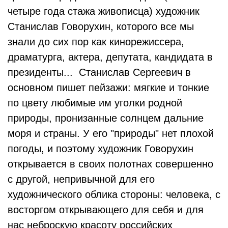
четыре года стажа живописца) художник
Станислав Говорухин, которого все мы
знали до сих пор как кинорежиссера,
драматурга, актера, депутата, кандидата в
президенты... Станислав Сергеевич в
основном пишет пейзажи: мягкие и тонкие
по цвету любимые им уголки родной
природы, пронизанные солнцем дальние
моря и страны. У его "природы" нет плохой
погоды, и поэтому художник Говорухин
открывается в своих полотнах совершенно
с другой, непривычной для его
художнического облика стороны: человека, с
восторгом открывающего для себя и для
нас неброскую красоту российских