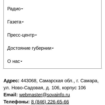
Радио
Газета
Пресс-центр
Достояние губернии
О нас
Адрес:
443068, Самарская обл., г. Самара,
ул. Ново-Садовая, д. 106, корпус 106
Email:
webmaster@sovainfo.ru
Телефоны:
8 (846) 226-65-66