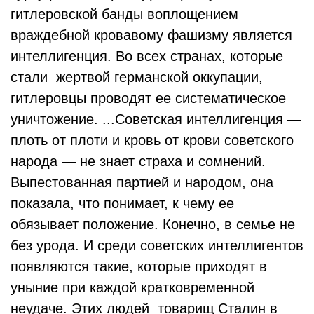
гитлеровской банды воплощением
враждебной кровавому фашизму является
интеллигенция. Во всех странах, которые
стали жертвой германской оккупации,
гитлеровцы проводят ее систематическое
уничтожение. ...Советская интеллигенция —
плоть от плоти и кровь от крови советского
народа — не знает страха и сомнений.
Выпестованная партией и народом, она
показала, что понимает, к чему ее
обязывает положение. Конечно, в семье не
без урода. И среди советских интеллигентов
появляются такие, которые приходят в
уныние при каждой кратковременной
неудаче. Этих людей товарищ Сталин в