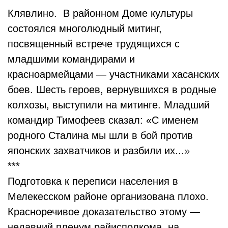
Клявлино. В районном Доме культуры
состоялся многолюдный митинг,
посвященный встрече трудящихся с
младшими командирами и
красноармейцами — участниками хасанских
боев. Шесть героев, вернувшихся в родные
колхозы, выступили на митинге. Младший
командир Тимофеев сказал: «С именем
родного Сталина мы шли в бой против
японских захватчиков и разбили их...
»
***
Подготовка к переписи населения в
Мелекесском районе организована плохо.
Красноречивое доказательство этому —
недавний пленум райисполкома, на