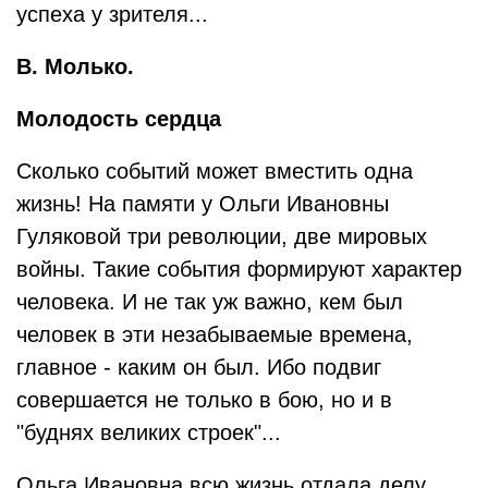
успеха у зрителя...
В. Молько.
Молодость сердца
Сколько событий может вместить одна
жизнь! На памяти у Ольги Ивановны
Гуляковой три революции, две мировых
войны. Такие события формируют характер
человека. И не так уж важно, кем был
человек в эти незабываемые времена,
главное - каким он был. Ибо подвиг
совершается не только в бою, но и в
"буднях великих строек"...
Ольга Ивановна всю жизнь отдала делу