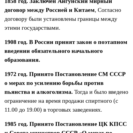
1858
год. Заключен Айгунский мирный
договор между Россией и Китаем
, Согласно
договору были установлены границы между
этими государствами.
1908 год. В России принят закон о поэтапном
введении обязательного начального
образования.
1972 год. Принято Постановление СМ СССР
о мерах по усилению борьбы против
пьянства и алкоголизма.
Тогда и было введено
ограничение на время продажи спиртного (с
11.00 до 19.00) в торговых заведениях.
1985
год. Принято Постановление ЦК КПСС
и Совета министров СССР «О мерах по