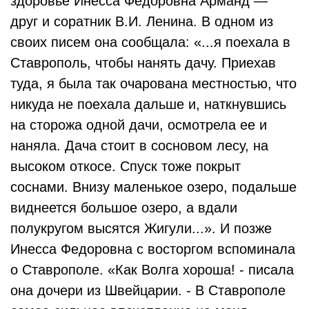
здоровье Инесса Федоровна Арманд —
друг и соратник В.И. Ленина. В одном из
своих писем она сообщала: «...я поехала в
Ставрополь, чтобы нанять дачу. Приехав
туда, я была так очарована местностью, что
никуда не поехала дальше и, наткнувшись
на сторожа одной дачи, осмотрела ее и
наняла. Дача стоит в сосновом лесу, на
высоком откосе. Спуск тоже покрыт
соснами. Внизу маленькое озеро, подальше
виднеется большое озеро, а вдали
полукругом высятся Жигули...». И позже
Инесса Федоровна с восторгом вспоминала
о Ставрополе. «Как Волга хороша! - писала
она дочери из Швейцарии. - В Ставрополе