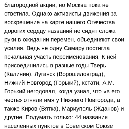
благородной акции, но Москва пока не
ответила. Однако активисты движения за
воскрешение на карте нашего Отечества
дорогих сердцу названий не сидят сложа
руки в ожидании перемен, объединяют свои
усилия. Ведь не одну Самару постигла
печальная участь переименования. К ней
присоединились в разные годы Тверь
(Калинин), Луганск (Ворошиловград),
Нижний Новгород (Горький), кстати, А.М.
Горький негодовал, когда узнал, что «в его
честь» отняли имя у Нижнего Новгорода; а
также Киров (Вятка), Мариуполь (Жданов) и
другие. Подумать только: 44 названия
населенных пунктов в Советском Союзе