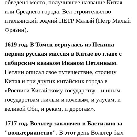
обведено место, получившее название Китая
или Среднего города. Вел строительство
итальянский зодчий ПЕТР Малый (Петр Малый
Фрязин).
1619 год. В Томск вернулась из Пекина
первая русская миссия в Китае во главе с
сибирским казаком Иваном Петлиным
.
Петлин описал свое путешествие, столицу
Китая и три других китайских города в
«Росписи Китайскому государству... и иным
государствам жилым и кочевым, и улусам, и
великой Оби, и рекам, и дорогам».
1717 год. Вольтер заключен в Бастилию за
"вольтерианство".
В этот день Вольтер был