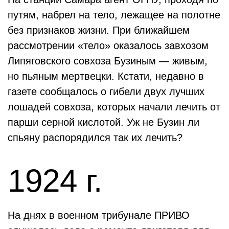
путям, набрел на тело, лежащее на полотне
без признаков жизни. При ближайшем
рассмотрении «тело» оказалось завхозом
Липяговского совхоза Бузиным — живым,
но пьяным мертвецки. Кстати, недавно в
газете сообщалось о гибели двух лучших
лошадей совхоза, которых начали лечить от
парши серной кислотой. Уж не Бузин ли
спьяну распорядился так их лечить?
1924 г.
На днях в военном трибунале ПРИВО