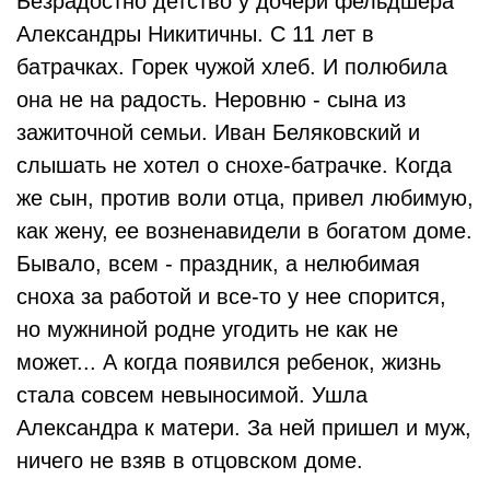
Безрадостно детство у дочери фельдшера
Александры Никитичны. С 11 лет в
батрачках. Горек чужой хлеб. И полюбила
она не на радость. Неровню - сына из
зажиточной семьи. Иван Беляковский и
слышать не хотел о снохе-батрачке. Когда
же сын, против воли отца, привел любимую,
как жену, ее возненавидели в богатом доме.
Бывало, всем - праздник, а нелюбимая
сноха за работой и все-то у нее спорится,
но мужниной родне угодить не как не
может... А когда появился ребенок, жизнь
стала совсем невыносимой. Ушла
Александра к матери. За ней пришел и муж,
ничего не взяв в отцовском доме.