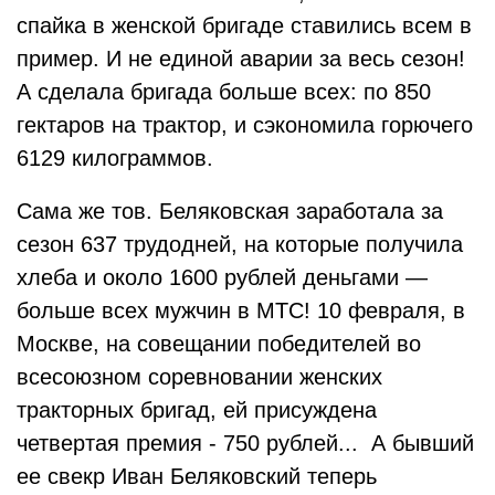
спайка в женской бригаде ставились всем в
пример. И не единой аварии за весь сезон!
А сделала бригада больше всех: по 850
гектаров на трактор, и сэкономила горючего
6129 килограммов.
Сама же тов. Беляковская заработала за
сезон 637 трудодней, на которые получила
хлеба и около 1600 рублей деньгами —
больше всех мужчин в МТС!
10 февраля, в
Москве, на совещании победителей во
всесоюзном соревновании женских
тракторных бригад, ей присуждена
четвертая премия - 750 рублей... А бывший
ее свекр Иван Беляковский теперь