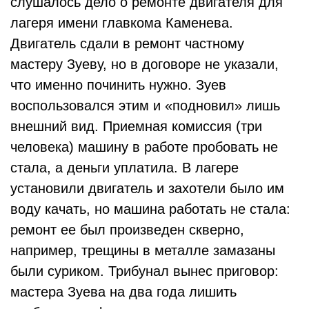
слушалось дело о ремонте двигателя для
лагеря имени главкома Каменева.
Двигатель сдали в ремонт частному
мастеру Зуеву, но в договоре не указали,
что именно починить нужно. Зуев
воспользовался этим и «подновил» лишь
внешний вид. Приемная комиссия (три
человека) машину в работе пробовать не
стала, а деньги уплатила. В лагере
установили двигатель и захотели было им
воду качать, но машина работать не стала:
ремонт ее был произведен скверно,
например, трещины в металле замазаны
были суриком. Трибунал вынес приговор:
мастера Зуева на два года лишить