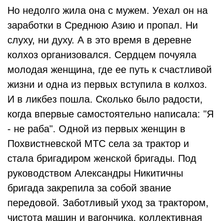
Но недолго жила она с мужем. Уехал он на
заработки в Среднюю Азию и пропал. Ни
слуху, ни духу. А в это время в деревне
колхоз организовался. Сердцем почуяла
молодая женщина, где ее путь к счастливой
жизни и одна из первых вступила в колхоз.
И в ликбез пошла. Сколько было радости,
когда впервые самостоятельно написала: "Я
- не раба". Одной из первых женщин в
Похвистневской МТС села за трактор и
стала бригадиром женской бригады.
Под
руководством Александры Никитичны
бригада закрепила за собой звание
передовой. Заботливый уход за трактором,
чистота машин и вагончика, коллективная