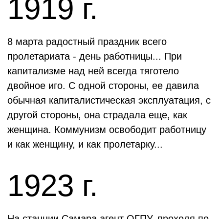
1919 г.
8 марта радостный праздник всего
пролетариата - день работницы... При
капитализме над ней всегда тяготело
двойное иго. С одной стороны, ее давила
обычная капиталистическая эксплуатация, с
другой стороны, она страдала еще, как
женщина. Коммунизм освободит работницу
и как женщину, и как пролетарку...
1923 г.
На станции Самара агент ОГПУ, проходя по