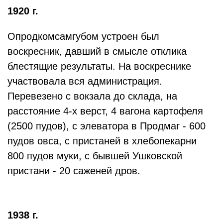
1920 г.
Опродкомсамгубом устроен был
воскресник, давший в смысле отклика
блестящие результаты. На воскреснике
участвовала вся администрация.
Перевезено с вокзала до склада, на
расстояние 4-х верст, 4 вагона картофеля
(2500 пудов), с элеватора в Продмаг - 600
пудов овса, с пристаней в хлебопекарни
800 пудов муки, с бывшей Ушковской
пристани - 20 саженей дров.
1938 г.