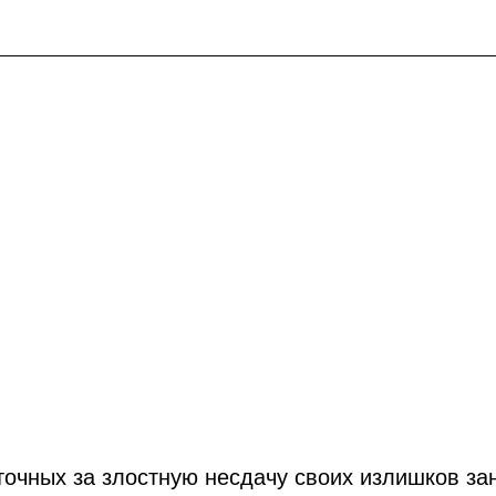
точных за злостную несдачу своих излишков за