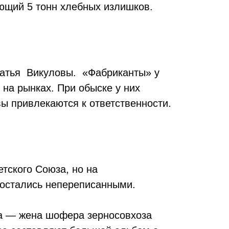
ющий 5 тонн хлебных излишков.
ратья Викуловы. «Фабриканты» у
 на рынках. При обыске у них
вы привлекаются к ответственности.
тского Союза, но на
 остались непереписанными.
а — жена шофера зерносовхоза