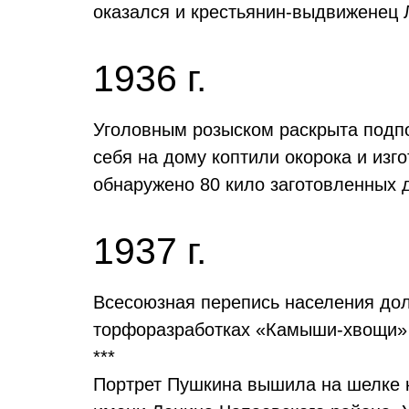
оказался и крестьянин-выдвиженец
1936 г.
Уголовным розыском раскрыта подп
себя на дому коптили окорока и изг
обнаружено 80 кило заготовленных д
1937 г.
Всесоюзная перепись населения дол
торфоразработках «Камыши-хвощи» 
***
Портрет Пушкина вышила на шелке 