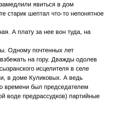
 замедлили явиться в дом
те старик шептал что-то непонятное
ая. А плату за нее вон туда, на
ты. Одному почтенных лет
взбежать на гору. Дважды одолев
сызранского исцелителя в селе
и, в доме Куликовых. А ведь
его времени был председателем
ной воде предрассудков) партийные