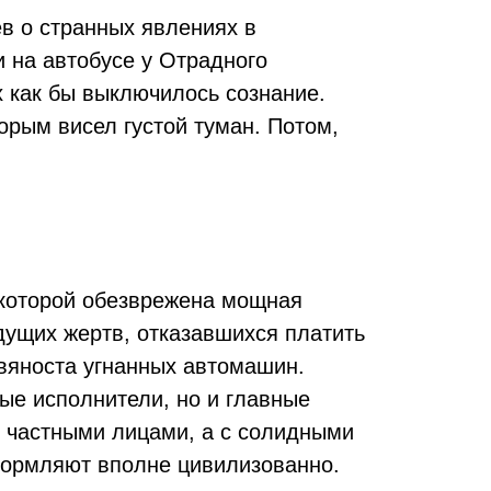
в о странных явлениях в
 на автобусе у Отрадного
х как бы выключилось сознание.
орым висел густой туман. Потом,
 которой обезврежена мощная
дущих жертв, отказавшихся платить
евяноста угнанных автомашин.
ые исполнители, но и главные
с частными лицами, а с солидными
формляют вполне цивилизованно.