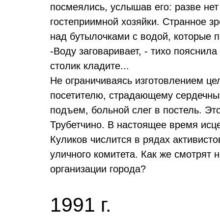
посмеялись, услышав его: разве нет
гостеприимной хозяйки. Странное з
над бутылочками с водой, которые 
-Воду заговаривает, - тихо пояснила 
столик кладите...
Не ограничиваясь изготовлением це
посетителю, страдающему сердечным
подъем, больной слег в постель. Эт
Трубетчино. В настоящее время исц
Куликов числится в рядах активист
уличного комитета. Как же смотрят
организации города?
1991 г.