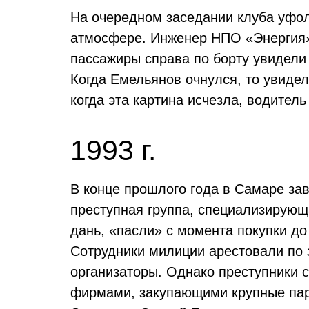
На очередном заседании клуба уфо
атмосфере. Инженер НПО «Энергия» 
пассажиры справа по борту увидели
Когда Емельянов очнулся, то увидел
когда эта картина исчезла, водител
1993 г.
В конце прошлого года в Самаре з
преступная группа, специализирующа
дань, «пасли» с момента покупки д
Сотрудники милиции арестовали по э
организаторы. Однако преступники 
фирмами, закупающими крупные пар