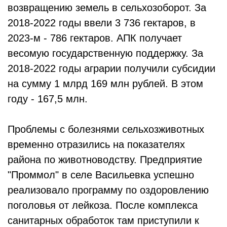
возвращению земель в сельхоз­оборот. За
2018-2022 годы ввели 3 736 гектаров, в
2023-м - 786 гектаров. АПК получает
весомую государственную поддержку. За
2018-2022 годы аграрии получили субсидии
на сумму 1 млрд 169 млн рублей. В этом
году - 167,5 млн.
Проблемы с болезнями сельхозживотных
временно отра­зились на показателях
района по животноводству. Предприятие
"Проммол" в селе Васильевка успешно
реализовало программу по оздоровлению
поголовья от лейкоза. После комплекса
санитарных обработок там приступили к