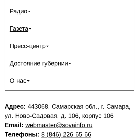
Радио
Газета
Пресс-центр
Достояние губернии
О нас
Адрес:
443068, Самарская обл., г. Самара,
ул. Ново-Садовая, д. 106, корпус 106
Email:
webmaster@sovainfo.ru
Телефоны:
8 (846) 226-65-66