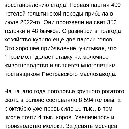
восстановлению стада. Первая партия 400
нетелей голштинской породы прибыла в
июле 2022-го. Они произвели на свет 352
телочки и 48 бычков. С разницей в полгода
хозяйство купило еще две партии голов.
Это хорошее прибавление, учитывая, что
"Проммол" делает ставку на молочное
животноводство и является многолетним
поставщиком Пестравского маслозавода.
На начало года поголовье крупного рогатого
скота в районе составляло 8 594 головы, а
к октябрю уже превысило 10 тыс., в том
числе почти 4 тыс. коров. Увеличилось и
производство молока. За девять месяцев