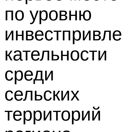
по уровню
инвестпривле
кательности
среди
сельских
территорий