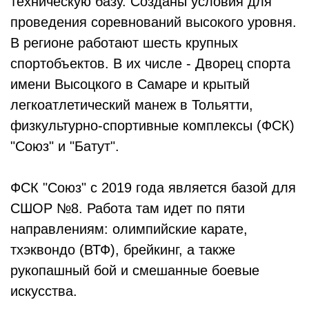
техническую базу. Созданы условия для
проведения соревнований высокого уровня.
В регионе работают шесть крупных
спортобъектов. В их числе - Дворец спорта
имени Высоцкого в Самаре и крытый
легкоатлетический манеж в Тольятти,
физкультурно-спортивные комплексы (ФСК)
"Союз" и "Батут".
ФСК "Союз" с 2019 года является базой для
СШОР №8. Работа там идет по пяти
направлениям: олимпийские карате,
тхэквондо (ВТФ), брейкинг, а также
рукопашный бой и смешанные боевые
искусства.