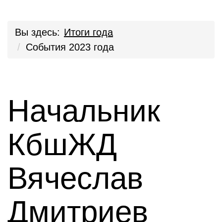
Вы здесь:
Итоги года
События 2023 года
Начальник
КбшЖД
Вячеслав
Дмитриев