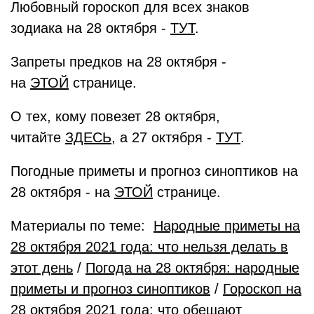
Любовный гороскоп для всех знаков
зодиака на 28 октября -
ТУТ
.
Запреты предков на 28 октября -
на
ЭТОЙ
странице.
О тех, кому повезет 28 октября,
читайте
ЗДЕСЬ
, а 27 октября -
ТУТ
.
Погодные приметы и прогноз синоптиков на
28 октября - на
ЭТОЙ
странице.
Материалы по теме:
Народные приметы на
28 октября 2021 года: что нельзя делать в
этот день
/
Погода на 28 октября: народные
приметы и прогноз синоптиков
/
Гороскоп на
28 октября 2021 года: что обещают