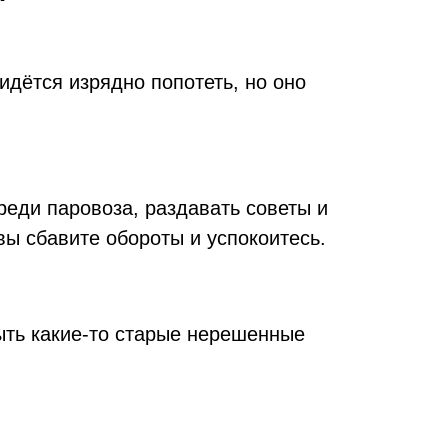
идётся изрядно попотеть, но оно
реди паровоза, раздавать советы и
вы сбавите обороты и успокоитесь.
ыть какие-то старые нерешенные