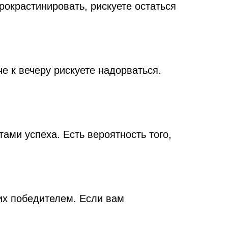
рокрастинировать, рискуете остаться
е к вечеру рискуете надорваться.
ами успеха. Есть вероятность того,
них победителем. Если вам