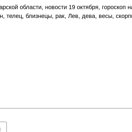
рской области, новости 19 октября, гороскоп 
н, телец, близнецы, рак, Лев, дева, весы, скорп
ы