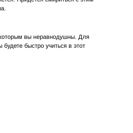
а.
к которым вы неравнодушны. Для
ы будете быстро учиться в этот