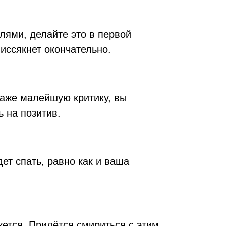
лями, делайте это в первой
иссякнет окончательно.
даже малейшую критику, вы
 на позитив.
ет спать, равно как и ваша
жется. Придётся смириться с этим