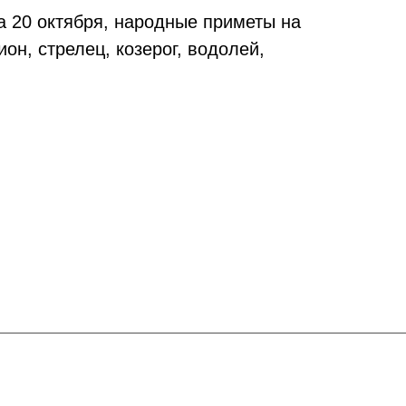
на 20 октября, народные приметы на
ион, стрелец, козерог, водолей,