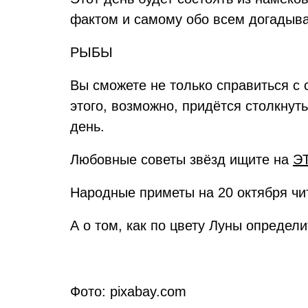
фактом и самому обо всем догадыват
РЫБЫ
Вы сможете не только справиться с
этого, возможно, придётся столкнуть
день.
Любовные советы звёзд ищите на
Э
Народные приметы на 20 октября ч
А о том, как по цвету Луны определ
Фото: pixabay.com