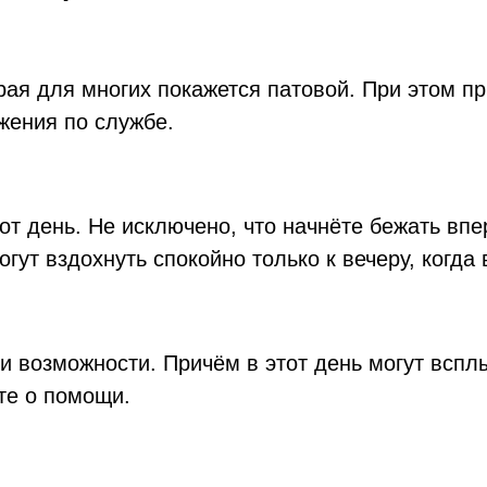
рая для многих покажется патовой. При этом пр
ижения по службе.
от день. Не исключено, что начнёте бежать впе
гут вздохнуть спокойно только к вечеру, когда 
и возможности. Причём в этот день могут вспл
те о помощи.