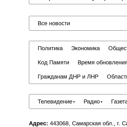
Все новости
Политика
Экономика
Общес
Код Памяти
Время обновлени
Гражданам ДНР и ЛНР
Област
Телевидение
Радио
Газет
Адрес:
443068, Самарская обл., г. С