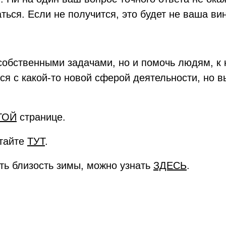
ься. Если не получится, это будет не ваша вин
 собственными задачами, но и помочь людям, 
ся с какой-то новой сферой деятельности, но в
ТОЙ
странице.
итайте
ТУТ
.
ить близость зимы, можно узнать
ЗДЕСЬ
.