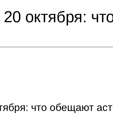
 20 октября: ч
ктября: что обещают ас